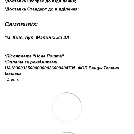
*Доставка Експрес до відділення;
*Доставка Стандарт до відділення:
Самовивіз:
*м. Київ, вул. Малинська 4А
*Післяплата "Нова Пошта"
*Оплата за реквізитами
UA183003350000000026009404735, ФОП Ващук Тетяна
Іванівна.
14 днів