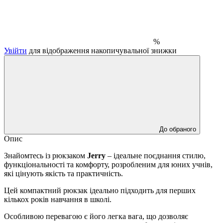
%
Увійти
для відображення накопичувальної знижки
До обраного
Опис
Знайомтесь із рюкзаком
Jerry
– ідеальне поєднання стилю,
функціональності та комфорту, розробленим для юних учнів,
які цінують якість та практичність.
Цей компактний рюкзак ідеально підходить для перших
кількох років навчання в школі.
Особливою перевагою є його легка вага, що дозволяє