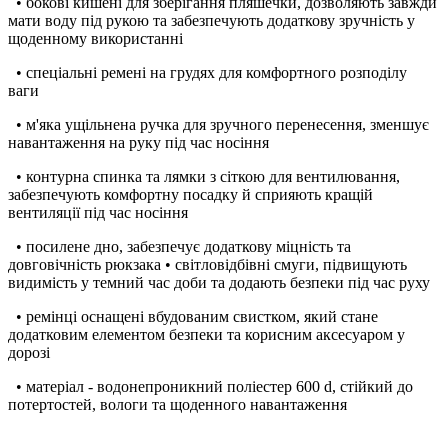
• бокові кишені для зберігання пляшечки, дозволяють завжди
мати воду під рукою та забезпечують додаткову зручність у
щоденному використанні
• спеціальні ремені на грудях для комфортного розподілу
ваги
• м'яка ущільнена ручка для зручного перенесення, зменшує
навантаження на руку під час носіння
• контурна спинка та лямки з сіткою для вентилювання,
забезпечують комфортну посадку й сприяють кращій
вентиляції під час носіння
• посилене дно, забезпечує додаткову міцність та
довговічність рюкзака • світловідбівні смуги, підвищують
видимість у темний час доби та додають безпеки під час руху
• ремінці оснащені вбудованим свистком, який стане
додатковим елементом безпеки та корисним аксесуаром у
дорозі
• матеріал - водонепроникний поліестер 600 d, стійкий до
потертостей, вологи та щоденного навантаження