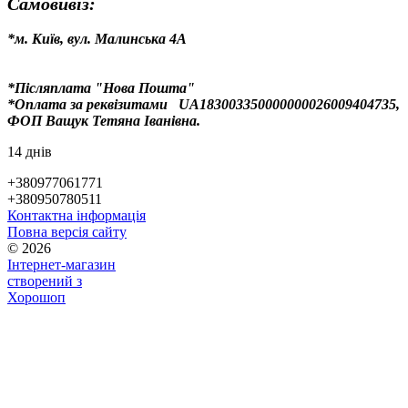
Самовивіз:
*м. Київ, вул. Малинська 4А
*Післяплата "Нова Пошта"
*Оплата за реквізитами
UA183003350000000026009404735,
ФОП Ващук Тетяна Іванівна.
14 днів
+380977061771
+380950780511
Контактна інформація
Повна версія сайту
© 2026
Інтернет-магазин
створений з
Хорошоп