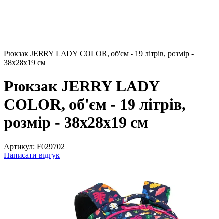
Рюкзак JERRY LADY COLOR, об'єм - 19 літрів, розмір -
38х28х19 см
Рюкзак JERRY LADY
COLOR, об'єм - 19 літрів,
розмір - 38х28х19 см
Артикул:
F029702
Написати відгук