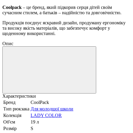
Coolpack
– це бренд, який підкорив серця дітей своїм
сучасним стилем, а батьків – надійністю та довговічністю.
Продукція поєднує яскравий дизайн, продуману ергономіку
та високу якість матеріалів, що забезпечує комфорт у
щоденному використанні.
Опис
Характеристики
Бренд
CoolPack
Тип рюкзака
Для молодшої школи
Колекція
LADY COLOR
Об'єм
19 л
Розмір
S