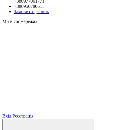
+380977061771
+380950780511
Замовити дзвінок
Ми в соцмережах
Вхід
Реєстрація