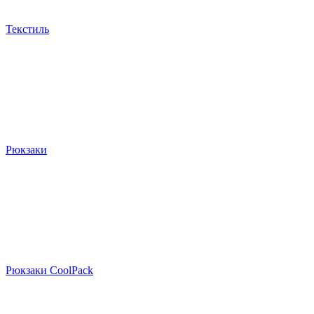
Текстиль
Рюкзаки
Рюкзаки CoolPack