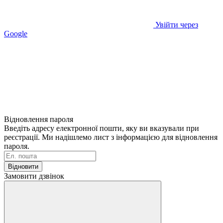
Увійти через
Google
Відновлення пароля
Введіть адресу електронної пошти, яку ви вказували при
реєстрації. Ми надішлемо лист з інформацією для відновлення
пароля.
Відновити
Замовити дзвінок