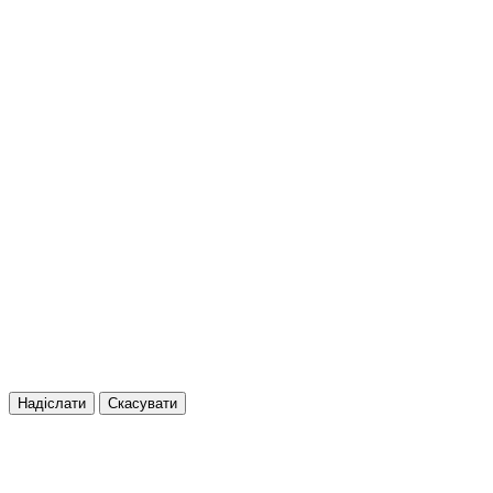
Надіслати
Скасувати