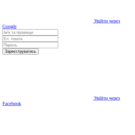
Увійти через
Google
Зареєструватись
Увійти через
Facebook