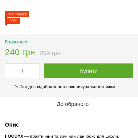
Розпродаж
−20%
В наявності
240 грн
299 грн
Купити
Увійти
для відображення накопичувальної знижки
%
До обраного
Опис
FOODYX
— практичний та зручний ланчбокс для школи,