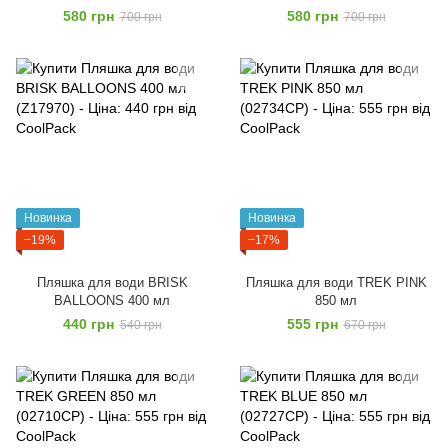
450 мл
450 мл
580 грн
580 грн
700 грн
700 грн
Новинка
Новинка
−19%
−17%
Пляшка для води BRISK
Пляшка для води TREK PІNK
BALLOONS 400 мл
850 мл
440 грн
555 грн
540 грн
670 грн