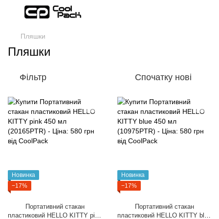
Пляшки
Пляшки
Фільтр
Спочатку нові
Новинка
Новинка
−17%
−17%
Портативний стакан
Портативний стакан
пластиковий HELLO KITTY pink
пластиковий HELLO KITTY blue