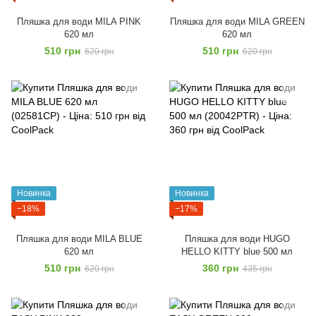
Пляшка для води MILA PІNK
Пляшка для води MILA GREEN
620 мл
620 мл
510 грн
510 грн
620 грн
620 грн
Новинка
Новинка
−18%
−17%
Пляшка для води MILA BLUE
Пляшка для води HUGO
620 мл
HELLO KITTY blue 500 мл
510 грн
360 грн
620 грн
435 грн