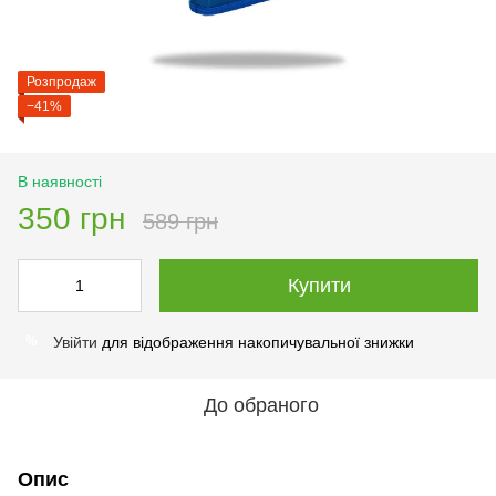
Розпродаж
−41%
В наявності
350 грн
589 грн
Купити
Увійти
для відображення накопичувальної знижки
%
До обраного
Опис