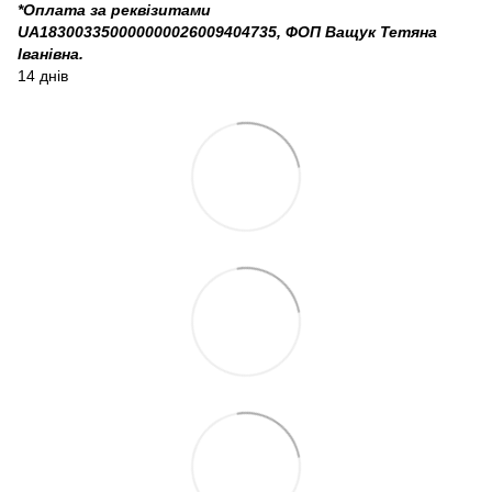
*Оплата за реквізитами
UA183003350000000026009404735, ФОП Ващук Тетяна
Іванівна.
14 днів