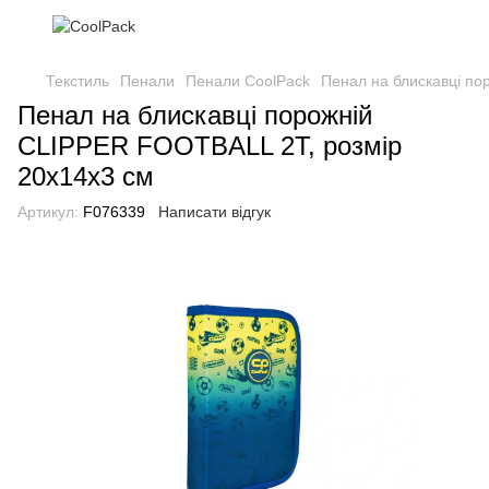
Текстиль
Пенали
Пенали CoolPack
Пенал на блискавці по
Пенал на блискавці порожній
CLIPPER FOOTBALL 2T, розмір
20х14х3 см
Артикул:
F076339
Написати відгук