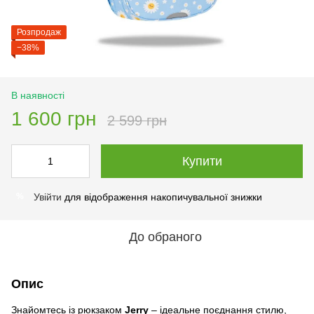
Розпродаж
−38%
В наявності
1 600 грн
2 599 грн
Купити
Увійти
для відображення накопичувальної знижки
%
До обраного
Опис
Знайомтесь із рюкзаком
Jerry
– ідеальне поєднання стилю,