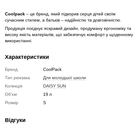
Coolpack
– це бренд, який підкорив серця дітей своїм
сучасним стилем, а батьків – надійністю та довговічністю.
Продукція поєднує яскравий дизайн, продуману ергономіку та
високу якість матеріалів, що забезпечує комфорт у щоденному
використанні.
Характеристики
Бренд
CoolPack
Тип рюкзака
Для молодшої школи
Колекція
DAISY SUN
Об'єм
19 л
Розмір
S
Відгуки