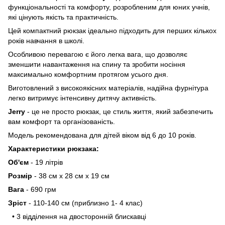
функціональності та комфорту, розробленим для юних учнів,
які цінують якість та практичність.
Цей компактний рюкзак ідеально підходить для перших кількох
років навчання в школі.
Особливою перевагою є його легка вага, що дозволяє
зменшити навантаження на спину та зробити носіння
максимально комфортним протягом усього дня.
Виготовлений з високоякісних матеріалів, надійна фурнітура
легко витримує інтенсивну дитячу активність.
Jerry
- це не просто рюкзак, це стиль життя, який забезпечить
вам комфорт та організованість.
Модель рекомендована для дітей віком від 6 до 10 років.
Характеристики рюкзака:
Об'єм
- 19 літрів
Розмір
- 38 см х 28 см х 19 см
Вага
- 690 грм
Зріст
- 110-140 см (приблизно 1- 4 клас)
• 3 відділення на двосторонній блискавці