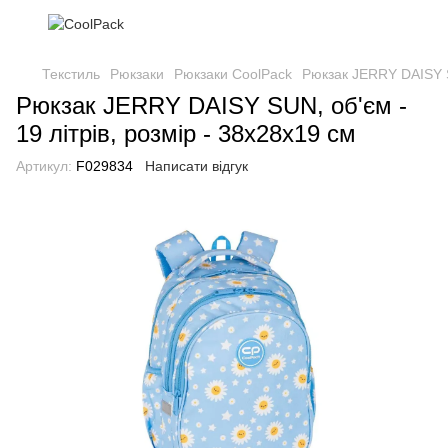
Текстиль
Рюкзаки
Рюкзаки CoolPack
Рюкзак JERRY DAISY SU
Рюкзак JERRY DAISY SUN, об'єм -
19 літрів, розмір - 38х28х19 см
Артикул:
F029834
Написати відгук