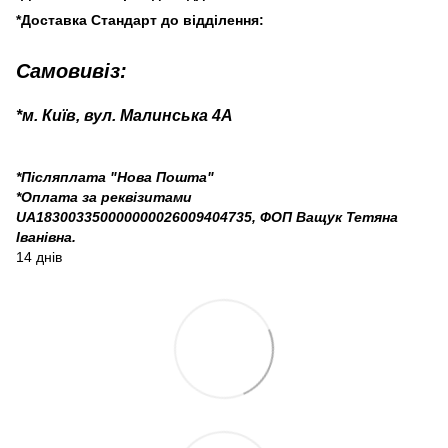
*Доставка Стандарт до відділення:
Самовивіз:
*м. Київ, вул. Малинська 4А
*Післяплата "Нова Пошта"
*Оплата за реквізитами
UA183003350000000026009404735, ФОП Ващук Тетяна
Іванівна.
14 днів