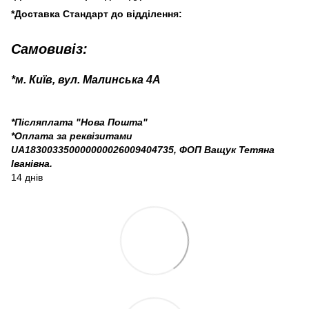
*Доставка Стандарт до відділення:
Самовивіз:
*м. Київ, вул. Малинська 4А
*Післяплата "Нова Пошта"
*Оплата за реквізитами
UA183003350000000026009404735, ФОП Ващук Тетяна
Іванівна.
14 днів