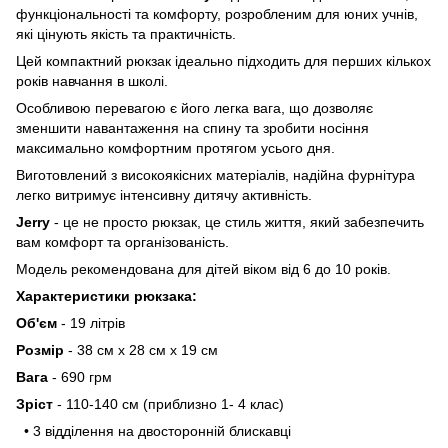
функціональності та комфорту, розробленим для юних учнів,
які цінують якість та практичність.
Цей компактний рюкзак ідеально підходить для перших кількох
років навчання в школі.
Особливою перевагою є його легка вага, що дозволяє
зменшити навантаження на спину та зробити носіння
максимально комфортним протягом усього дня.
Виготовлений з високоякісних матеріалів, надійна фурнітура
легко витримує інтенсивну дитячу активність.
Jerry
- це не просто рюкзак, це стиль життя, який забезпечить
вам комфорт та організованість.
Модель рекомендована для дітей віком від 6 до 10 років.
Характеристики рюкзака:
Об'єм
- 19 літрів
Розмір
- 38 см х 28 см х 19 см
Вага
- 690 грм
Зріст
- 110-140 см (приблизно 1- 4 клас)
• 3 відділення на двосторонній блискавці