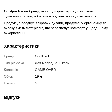
Coolpack
– це бренд, який підкорив серця дітей своїм
сучасним стилем, а батьків – надійністю та довговічністю.
Продукція поєднує яскравий дизайн, продуману ергономіку та
високу якість матеріалів, що забезпечує комфорт у щоденному
використанні.
Характеристики
Бренд
CoolPack
Тип рюкзака
Для молодшої школи
Колекція
GAME OVER
Об'єм
19 л
Розмір
S
Відгуки