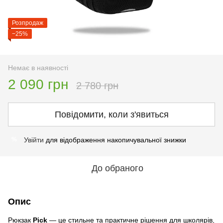
Розпродаж
−25%
Немає в наявності
2 090 грн
2 780 грн
Повідомити, коли з'явиться
Увійти
для відображення накопичувальної знижки
%
До обраного
Опис
Рюкзак
Pick
— це стильне та практичне рішення для школярів,