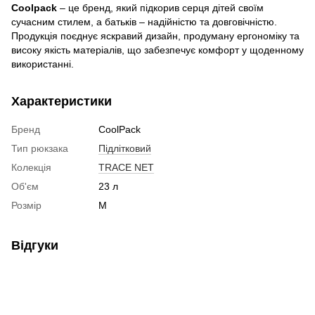
Coolpack
– це бренд, який підкорив серця дітей своїм
сучасним стилем, а батьків – надійністю та довговічністю.
Продукція поєднує яскравий дизайн, продуману ергономіку та
високу якість матеріалів, що забезпечує комфорт у щоденному
використанні.
Характеристики
Бренд
CoolPack
Тип рюкзака
Підлітковий
Колекція
TRACE NET
Об'єм
23 л
Розмір
M
Відгуки