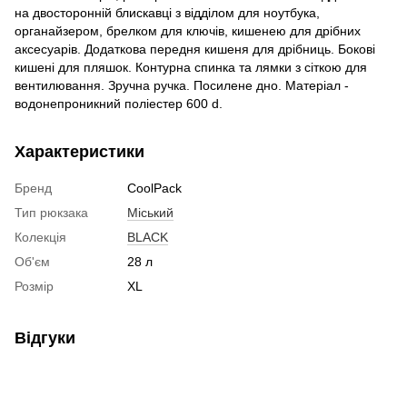
на двосторонній блискавці з відділом для ноутбука,
органайзером, брелком для ключів, кишенею для дрібних
аксесуарів. Додаткова передня кишеня для дрібниць. Бокові
кишені для пляшок. Контурна спинка та лямки з сіткою для
вентилювання. Зручна ручка. Посилене дно. Матеріал -
водонепроникний поліестер 600 d.
Характеристики
Бренд
CoolPack
Тип рюкзака
Міський
Колекція
BLACK
Об'єм
28 л
Розмір
XL
Відгуки