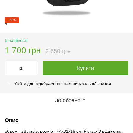
−36%
В наявності
1 700 грн
2 650 грн
Купити
Увійти
для відображення накопичувальної знижки
%
До обраного
Опис
объем - 28 літрів, розмір - 44х32х16 см. Рюкзак 3 відділення