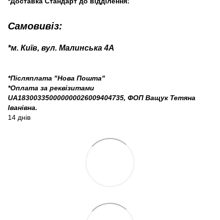
*Доставка Стандарт до відділення:
Самовивіз:
*м. Київ, вул. Малинська 4А
*Післяплата "Нова Пошта"
*Оплата за реквізитами
UA183003350000000026009404735, ФОП Ващук Тетяна
Іванівна.
14 днів