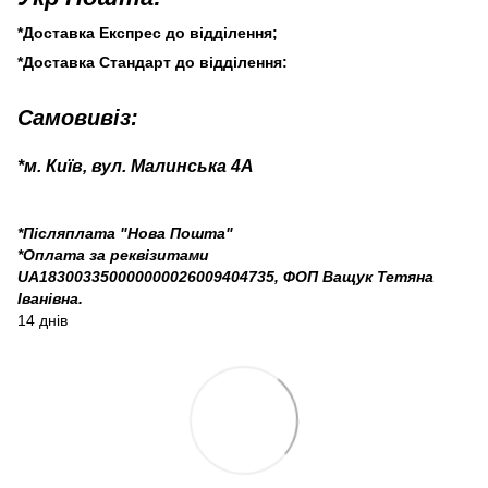
*Доставка Експрес до відділення;
*Доставка Стандарт до відділення:
Самовивіз:
*м. Київ, вул. Малинська 4А
*Післяплата "Нова Пошта"
*Оплата за реквізитами
UA183003350000000026009404735, ФОП Ващук Тетяна
Іванівна.
14 днів