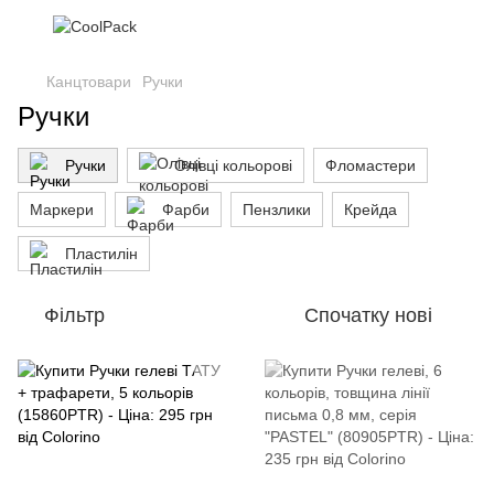
Канцтовари
Ручки
Ручки
Ручки
Олівці кольорові
Фломастери
Маркери
Фарби
Пензлики
Крейда
Пластилін
Фільтр
Спочатку нові