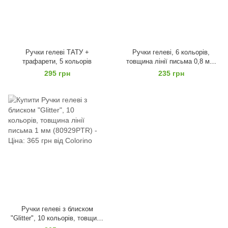
Ручки гелеві ТАТУ +
Ручки гелеві, 6 кольорів,
трафарети, 5 кольорів
товщина лінії письма 0,8 мм,
серія "PASTEL"
295 грн
235 грн
Ручки гелеві з блиском
"Glitter", 10 кольорів, товщина
лінії письма 1 мм