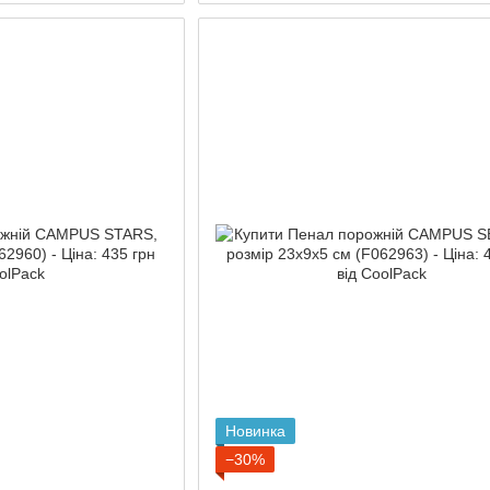
Новинка
−30%