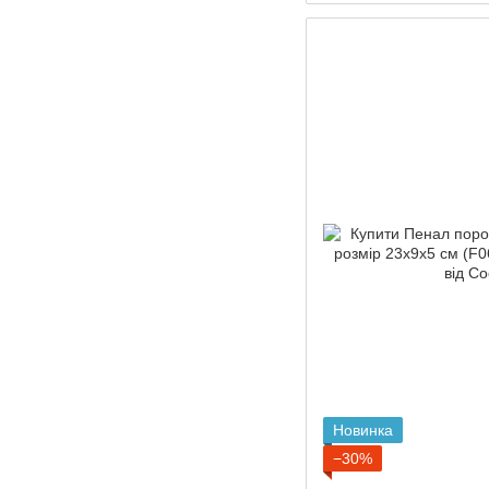
Новинка
−30%