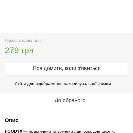
Немає в наявності
279 грн
Повідомити, коли з'явиться
Увійти
для відображення накопичувальної знижки
%
До обраного
Опис
FOODYX
— практичний та зручний ланчбокс для школи,