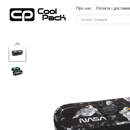
Перейти до основного контенту
Про нас
Оплата і доставк
Відгуки про магазин