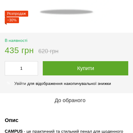
Розпродаж
−30%
В наявності
435 грн
620 грн
Купити
Увійти
для відображення накопичувальної знижки
%
До обраного
Опис
CAMPUS
- це практичний та стильний пенал для щоденного