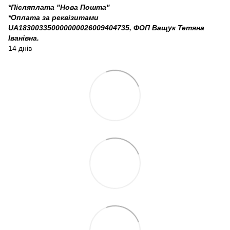
*Післяплата "Нова Пошта"
*Оплата за реквізитами
UA183003350000000026009404735, ФОП Ващук Тетяна
Іванівна.
14 днів