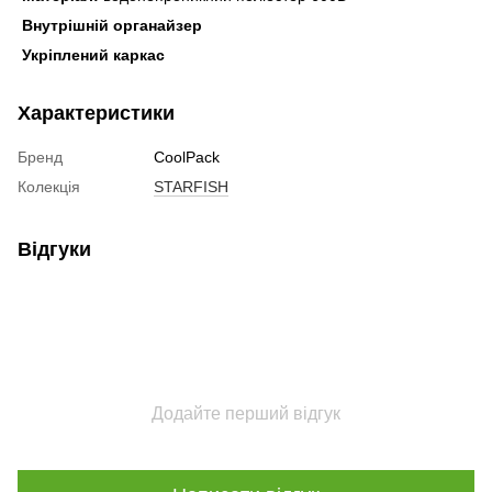
Внутрішній органайзер
Укріплений каркас
Характеристики
Бренд
CoolPack
Колекція
STARFISH
Відгуки
Додайте перший відгук