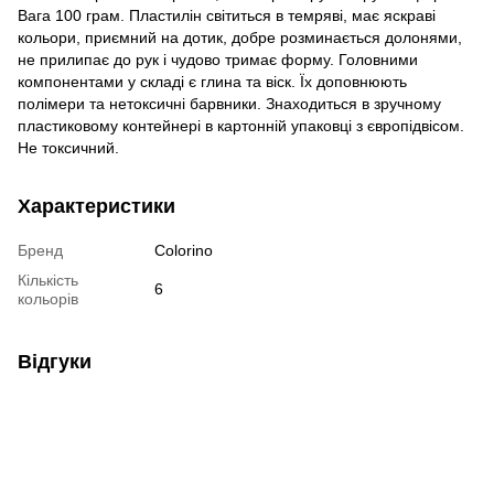
Вага 100 грам. Пластилін світиться в темряві, має яскраві
кольори, приємний на дотик, добре розминається долонями,
не прилипає до рук і чудово тримає форму. Головними
компонентами у складі є глина та віск. Їх доповнюють
полімери та нетоксичні барвники. Знаходиться в зручному
пластиковому контейнері в картонній упаковці з європідвісом.
Не токсичний.
Характеристики
Бренд
Colorino
Кількість
6
кольорів
Відгуки