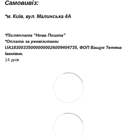
Самовивіз:
*м. Київ, вул. Малинська 4А
*Післяплата "Нова Пошта"
*Оплата за реквізитами
UA183003350000000026009404735, ФОП Ващук Тетяна
Іванівна.
14 днів