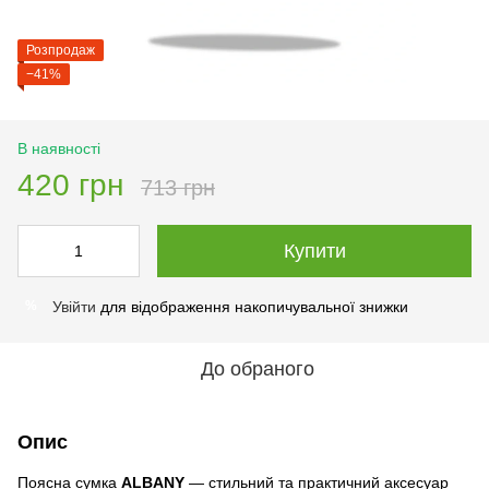
Розпродаж
−41%
В наявності
420 грн
713 грн
Купити
Увійти
для відображення накопичувальної знижки
%
До обраного
Опис
Поясна сумка
ALBANY
— стильний та практичний аксесуар