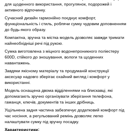
для щоденного використання, прогулянок, подорожей і
активного відпочинку.
Сучасний дизайн гармонійно поєднує комфорт,
функціональність і стиль, роблячи сумку чудовим доповненням
до будь-якого образу.
Компактна, зручна та містка модель дозволяє завжди тримати
найнеобхідніші речі під рукою.
Сумка виготовлена з міцного водонепроникного поліестеру
600D, стійкого до зношування, вологи та щоденних
навантажень.
Завдяки якісному матеріалу та продуманій конструкції
аксесуар надовго зберігає охайний вигляд і комфорт у
використанні.
Модель оснащена двома відділеннями на блискавці, які
допомагають зручно організувати зберігання телефона,
гаманця, ключів, документів та інших дрібниць.
Ущільнена задня частина забезпечує додатковий комфорт під
час носіння, а регульований ремінь дозволяє легко
налаштувати сумку під зручну посадку.
Характеристики: