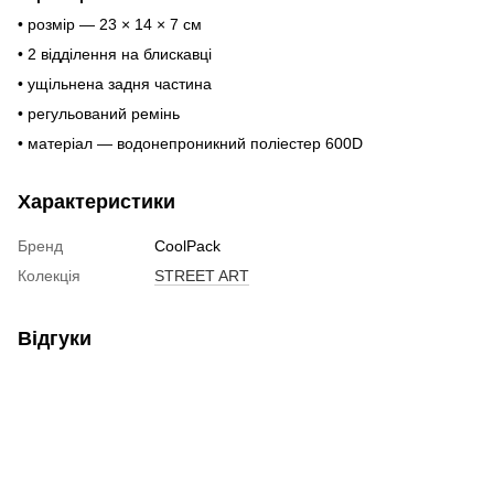
• розмір — 23 × 14 × 7 см
• 2 відділення на блискавці
• ущільнена задня частина
• регульований ремінь
• матеріал — водонепроникний поліестер 600D
Характеристики
Бренд
CoolPack
Колекція
STREET ART
Відгуки