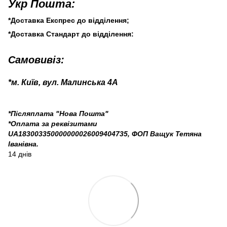
Укр Пошта:
*Доставка Експрес до відділення;
*Доставка Стандарт до відділення:
Самовивіз:
*м. Київ, вул. Малинська 4А
*Післяплата "Нова Пошта"
*Оплата за реквізитами
UA183003350000000026009404735, ФОП Ващук Тетяна
Іванівна.
14 днів