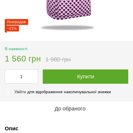
Розпродаж
−21%
В наявності
1 560 грн
1 980 грн
Купити
Увійти
для відображення накопичувальної знижки
%
До обраного
Опис