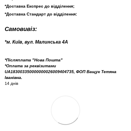
*Доставка Експрес до відділення;
*Доставка Стандарт до відділення:
Самовивіз:
*м. Київ, вул. Малинська 4А
*Післяплата "Нова Пошта"
*Оплата за реквізитами
UA183003350000000026009404735, ФОП Ващук Тетяна
Іванівна.
14 днів