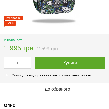
Розпродаж
−23%
В наявності
1 995 грн
2 599 грн
Купити
Увійти
для відображення накопичувальної знижки
%
До обраного
Опис