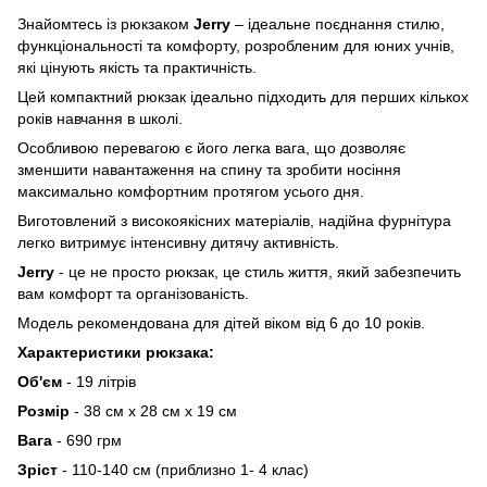
Знайомтесь із рюкзаком
Jerry
– ідеальне поєднання стилю,
функціональності та комфорту, розробленим для юних учнів,
які цінують якість та практичність.
Цей компактний рюкзак ідеально підходить для перших кількох
років навчання в школі.
Особливою перевагою є його легка вага, що дозволяє
зменшити навантаження на спину та зробити носіння
максимально комфортним протягом усього дня.
Виготовлений з високоякісних матеріалів, надійна фурнітура
легко витримує інтенсивну дитячу активність.
Jerry
- це не просто рюкзак, це стиль життя, який забезпечить
вам комфорт та організованість.
Модель рекомендована для дітей віком від 6 до 10 років.
Характеристики рюкзака:
Об'єм
- 19 літрів
Розмір
- 38 см х 28 см х 19 см
Вага
- 690 грм
Зріст
- 110-140 см (приблизно 1- 4 клас)