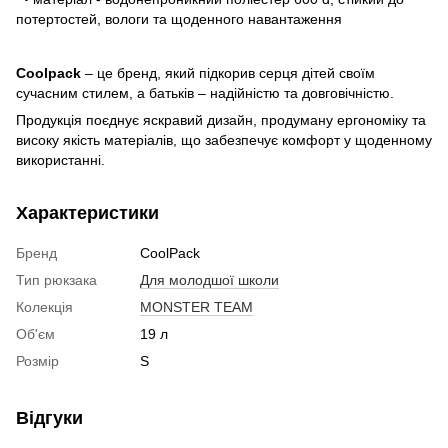
потертостей, вологи та щоденного навантаження
Coolpack
– це бренд, який підкорив серця дітей своїм
сучасним стилем, а батьків – надійністю та довговічністю.
Продукція поєднує яскравий дизайн, продуману ергономіку та
високу якість матеріалів, що забезпечує комфорт у щоденному
використанні.
Характеристики
Бренд
CoolPack
Тип рюкзака
Для молодшої школи
Колекція
MONSTER TEAM
Об'єм
19 л
Розмір
S
Відгуки