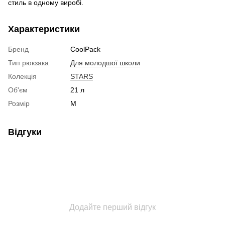
стиль в одному виробі.
Характеристики
Бренд
CoolPack
Тип рюкзака
Для молодшої школи
Колекція
STARS
Об'єм
21 л
Розмір
М
Відгуки
Додайте перший відгук