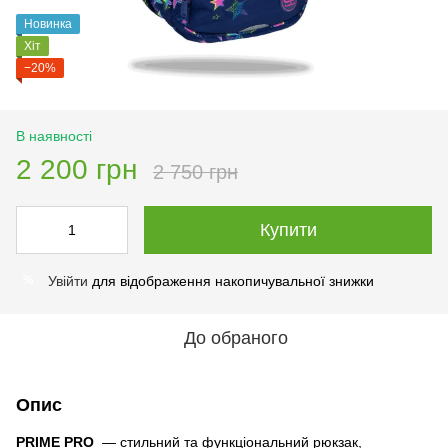
Новинка
Хіт
−20%
В наявності
2 200 грн
2 750 грн
Купити
Увійти
для відображення накопичувальної знижки
%
До обраного
Опис
PRIME PRO
— стильний та функціональний рюкзак,