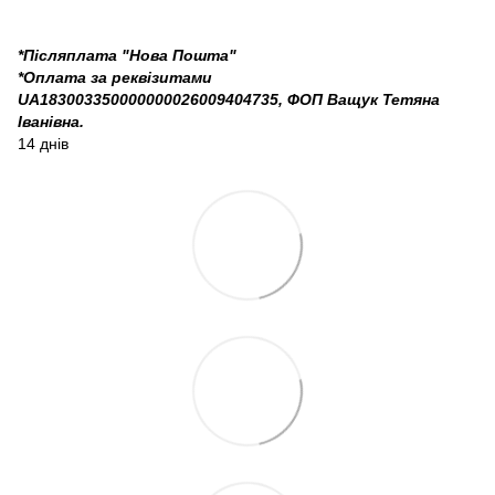
*Післяплата "Нова Пошта"
*Оплата за реквізитами
UA183003350000000026009404735, ФОП Ващук Тетяна
Іванівна.
14 днів