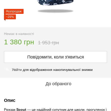
Розпродаж
−29%
Немає в наявності
1 380 грн
1 953 грн
Повідомити, коли з'явиться
Увійти
для відображення накопичувальної знижки
%
До обраного
Опис
Рюкзак
Scout
— це надійний супутник для школи, прогулянок і