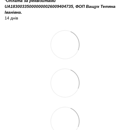
*Оплата за реквізитами
UA183003350000000026009404735, ФОП Ващук Тетяна
Іванівна.
14 днів