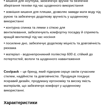
• кишеня для ноутбука, забезпечує зручне та безпечне
зберігання техніки під час щоденного використання
• зовнішня кишеня для пляшки, дозволяє завжди мати воду під
рукою та забезпечує додаткову зручність у щоденному
використанні
• контурна спинка та лямки з сіткою для
вентилювання, забезпечують комфортну посадку й сприяють
кращій вентиляції під час носіння
• посилене дно, забезпечує додаткову міцність та довговічність
рюкзака
• матеріал - водонепроникний поліестер 600 d, стійкий до
потертостей, вологи та щоденного навантаження
Coolpack
– це бренд, який підкорив серця своїм сучасним
стилем, надійністю та довговічністю. Продукція поєднує
яскравий дизайн, продуману ергономіку та високу якість
матеріалів, що забезпечує комфорт у щоденному
використанні.
Характеристики