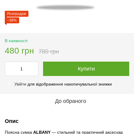
Розпродаж
−38%
В наявності
480 грн
780 грн
Купити
Увійти
для відображення накопичувальної знижки
%
До обраного
Опис
Поясна сумка
ALBANY
— стильний та практичний аксесуар