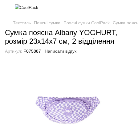
Текстиль
Поясні сумки
Поясні сумки CoolPack
Сумка поясн
Сумка поясна Albany YOGHURT,
розмір 23х14х7 см, 2 відділення
Артикул:
F075887
Написати відгук