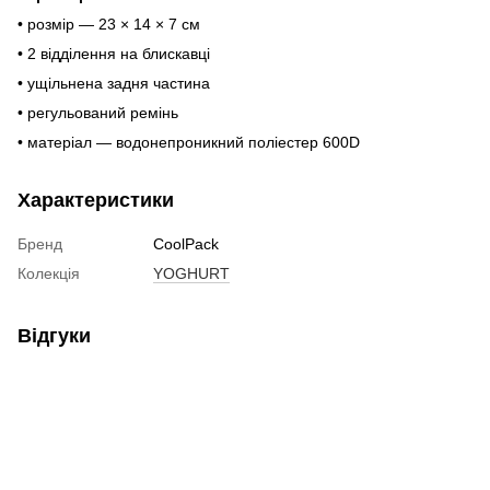
• розмір — 23 × 14 × 7 см
• 2 відділення на блискавці
• ущільнена задня частина
• регульований ремінь
• матеріал — водонепроникний поліестер 600D
Характеристики
Бренд
CoolPack
Колекція
YOGHURT
Відгуки