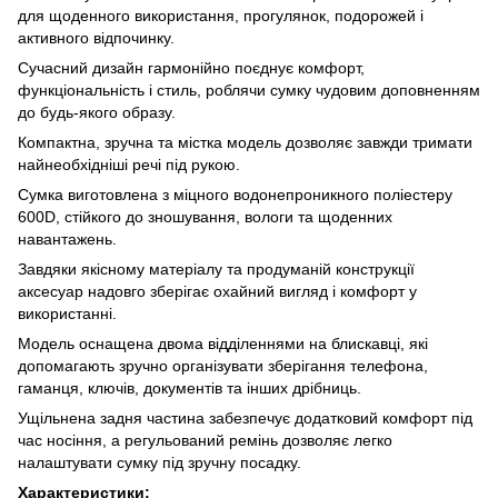
для щоденного використання, прогулянок, подорожей і
активного відпочинку.
Сучасний дизайн гармонійно поєднує комфорт,
функціональність і стиль, роблячи сумку чудовим доповненням
до будь-якого образу.
Компактна, зручна та містка модель дозволяє завжди тримати
найнеобхідніші речі під рукою.
Сумка виготовлена з міцного водонепроникного поліестеру
600D, стійкого до зношування, вологи та щоденних
навантажень.
Завдяки якісному матеріалу та продуманій конструкції
аксесуар надовго зберігає охайний вигляд і комфорт у
використанні.
Модель оснащена двома відділеннями на блискавці, які
допомагають зручно організувати зберігання телефона,
гаманця, ключів, документів та інших дрібниць.
Ущільнена задня частина забезпечує додатковий комфорт під
час носіння, а регульований ремінь дозволяє легко
налаштувати сумку під зручну посадку.
Характеристики: